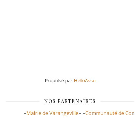
Propulsé par
HelloAsso
NOS PARTENAIRES
–
Mairie de Varangeville
– –
Communauté de Communes 