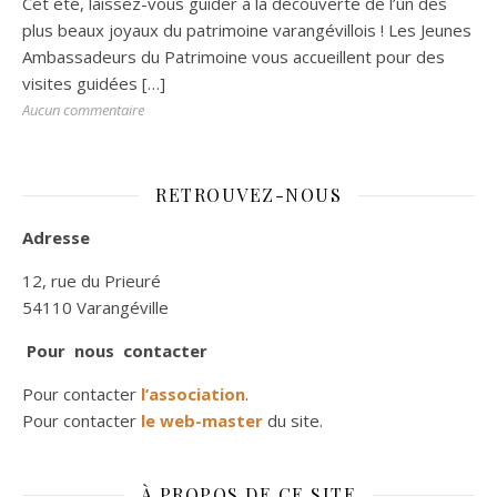
Cet été, laissez-vous guider à la découverte de l’un des
plus beaux joyaux du patrimoine varangévillois ! Les Jeunes
Ambassadeurs du Patrimoine vous accueillent pour des
visites guidées
[…]
Aucun commentaire
RETROUVEZ-NOUS
Adresse
12, rue du Prieuré
54110 Varangéville
Pour nous contacter
Pour contacter
l’association
.
Pour contacter
le web-master
du site.
À PROPOS DE CE SITE