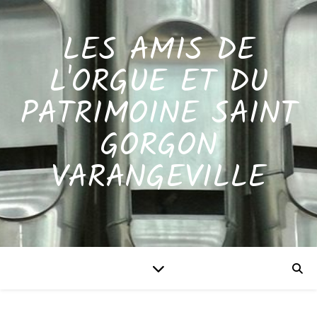
LES AMIS DE
L'ORGUE ET DU
PATRIMOINE SAINT
GORGON
VARANGEVILLE