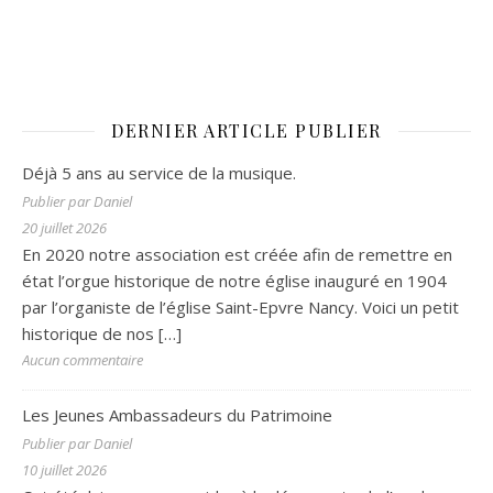
DERNIER ARTICLE PUBLIER
Déjà 5 ans au service de la musique.
Publier par Daniel
20 juillet 2026
En 2020 notre association est créée afin de remettre en
état l’orgue historique de notre église inauguré en 1904
par l’organiste de l’église Saint-Epvre Nancy. Voici un petit
historique de nos
[…]
Aucun commentaire
Les Jeunes Ambassadeurs du Patrimoine
Publier par Daniel
10 juillet 2026