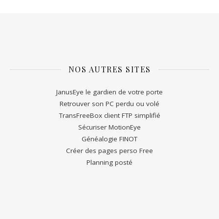
NOS AUTRES SITES
JanusEye le gardien de votre porte
Retrouver son PC perdu ou volé
TransFreeBox client FTP simplifié
Sécuriser MotionEye
Généalogie FINOT
Créer des pages perso Free
Planning posté