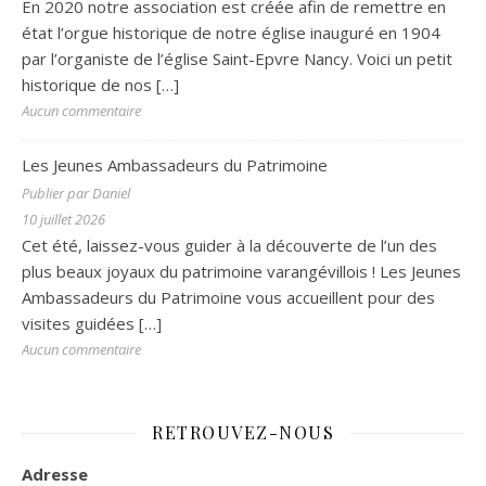
En 2020 notre association est créée afin de remettre en
état l’orgue historique de notre église inauguré en 1904
par l’organiste de l’église Saint-Epvre Nancy. Voici un petit
historique de nos
[…]
Aucun commentaire
Les Jeunes Ambassadeurs du Patrimoine
Publier par Daniel
10 juillet 2026
Cet été, laissez-vous guider à la découverte de l’un des
plus beaux joyaux du patrimoine varangévillois ! Les Jeunes
Ambassadeurs du Patrimoine vous accueillent pour des
visites guidées
[…]
Aucun commentaire
RETROUVEZ-NOUS
Adresse