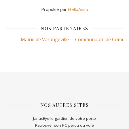
Propulsé par
HelloAsso
NOS PARTENAIRES
–
Mairie de Varangeville
– –
Communauté de Communes d
NOS AUTRES SITES
JanusEye le gardien de votre porte
Retrouver son PC perdu ou volé