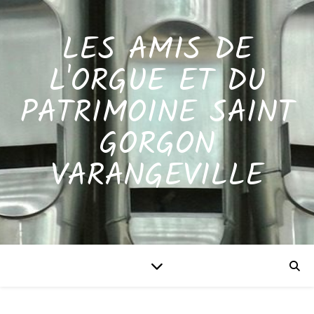
LES AMIS DE
L'ORGUE ET DU
PATRIMOINE SAINT
GORGON
VARANGEVILLE